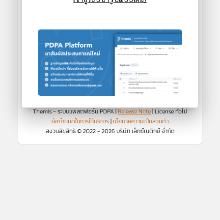
visibility
เข้าสู่ระบบ
ลืมรหัสผ่าน
Themis - ระบบแพลตฟอร์ม PDPA |
Release Note
| License ทั่วไป
ข้อกําหนดในการให้บริการ
|
นโยบายความเป็นส่วนตัว
สงวนลิขสิทธิ © 2022 - 2026 บริษัท เล็กซ์เนติกซ์ จำกัด